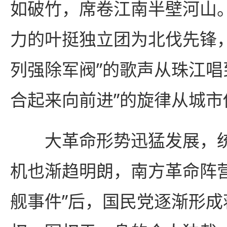
如破竹，席卷江南半壁河山
力的叶挺独立团为北伐先锋
列强除军阀”的歌声从珠江唱
合起来向前进”的旋律从城市
大革命形势迅猛发展，统
机也渐趋明朗，南方革命阵
舰事件”后，国民党逐渐形