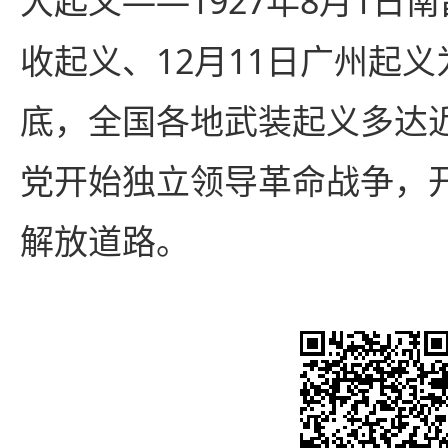
大起义——1927年8月1日
收起义、12月11日广州起义
底，全国各地武装起义多达
党开始独立领导革命战争，
解放道路。