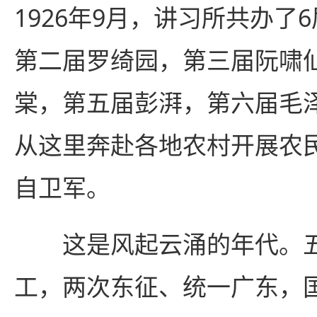
1926年9月，讲习所共办了
第二届罗绮园，第三届阮啸
棠，第五届彭湃，第六届毛
从这里奔赴各地农村开展农
自卫军。
这是风起云涌的年代。五
工，两次东征、统一广东，