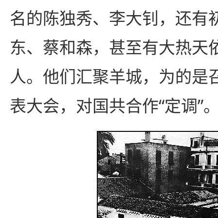
名的陈独秀、李大钊，还有
东、蔡和森，甚至有大热天
人。他们汇聚羊城，为的是
表大会，对国共合作“定调”