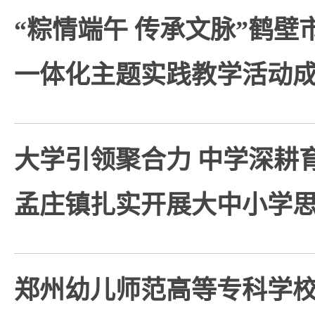
“粽情端午 传承文脉”鹤
一体化主题实践教学活动
大学引领聚合力 中学深耕
孟庄镇扎实开展大中小学
郑州幼儿师范高等专科学