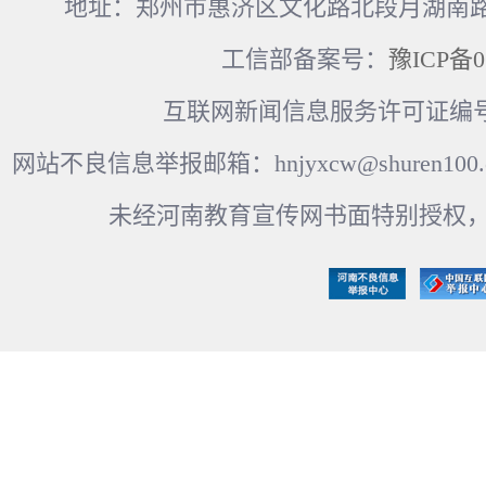
地址：郑州市惠济区文化路北段月湖南路17
工信部备案号：
豫ICP备0
互联网新闻信息服务许可证编号：41
网站不良信息举报邮箱：hnjyxcw@shuren100.c
未经河南教育宣传网书面特别授权