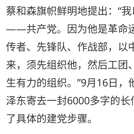
蔡和森旗帜鲜明地提出：“我
——共产党。因为他是革命
传者、先锋队、作战部，以
来，须先组织他，然后工团
生有力的组织。”9月16日
泽东寄去一封6000多字的
了具体的建党步骤。