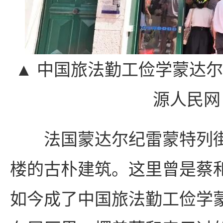
▲ 中国旅法勤工俭学蒙达
源人民网
法国蒙达尔纪雷蒙特列街1
楼的古朴建筑。这里曾是蔡
如今成了中国旅法勤工俭学