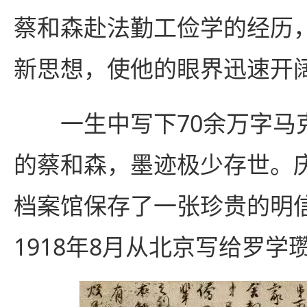
蔡和森赴法勤工俭学的经历
新思想，使他的眼界迅速开阔
一生中写下70余万字马
的蔡和森，墨迹极少存世。
档案馆保存了一张珍贵的明
1918年8月从北京写给罗学