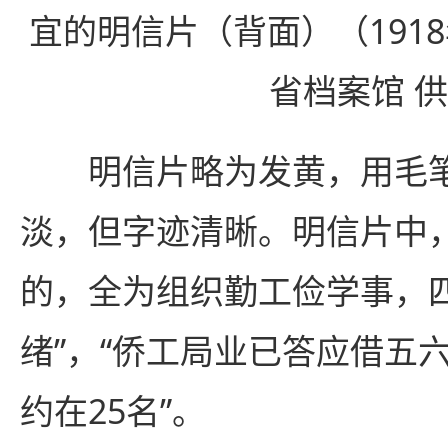
宜的明信片（背面）（191
省档案馆 
明信片略为发黄，用毛笔
淡，但字迹清晰。明信片中
的，全为组织勤工俭学事，
绪”，“侨工局业已答应借五
约在25名”。