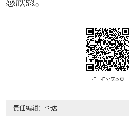
感欣慰。
扫一扫分享本页
责任编辑：李达