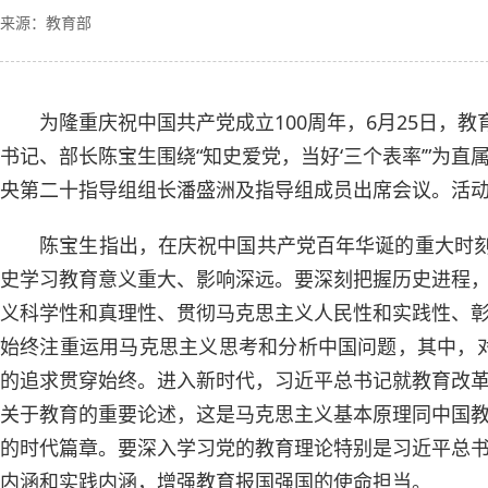
来源：教育部
为隆重庆祝中国共产党成立100周年，6月25日，教
书记、部长陈宝生围绕“知史爱党，当好‘三个表率’”为
央第二十指导组组长潘盛洲及指导组成员出席会议。活
陈宝生指出，在庆祝中国共产党百年华诞的重大时刻，
史学习教育意义重大、影响深远。要深刻把握历史进程
义科学性和真理性、贯彻马克思主义人民性和实践性、
始终注重运用马克思主义思考和分析中国问题，其中，对
的追求贯穿始终。进入新时代，习近平总书记就教育改
关于教育的重要论述，这是马克思主义基本原理同中国
的时代篇章。要深入学习党的教育理论特别是习近平总
内涵和实践内涵，增强教育报国强国的使命担当。