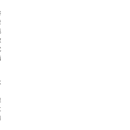
济
世
彪
改
优
篇
大
，
进
立
看