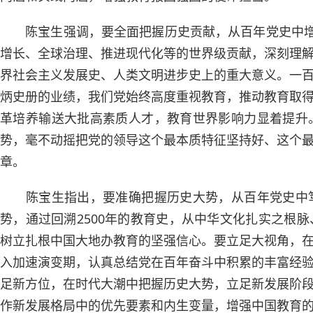
陈宝生强调，要全面把握历史贡献，从百年党史中增强
增长、全球治理、推进现代化等的世界级贡献，深刻理
界社会主义发展史、人类文明进步史上的重大意义。一
炳史册的业绩，我们党始终高度重视教育，推动教育取
革培养输送大批高素质人才，教育世界影响力显着提升
势，毫不动摇把党的领导这个最本质特征坚持好、这个
章。
陈宝生指出，要准确把握历史大势，从百年党史中笃
势，通过回溯2500年的教育史，从中华文化扎实之根
树立扎根中国大地办教育的坚强信心。要立足大视角，
入加速演变期，认真总结党在百年奋斗中积累的丰富经
足新方位，在时代大潮中把握历史大势，立足新发展阶
作新发展格局中的优先要素和内生变量，增强中国教育