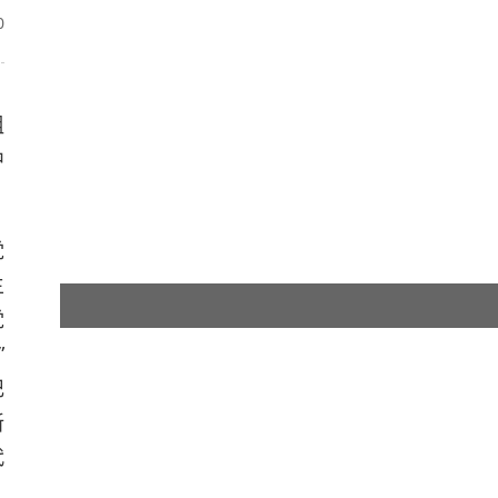
0
组
中
。
党
主
党
”
记
新
代