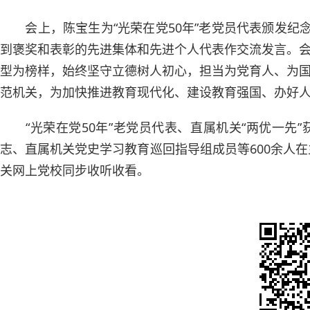
会上，陈宝生为“光荣在党50年”老党员代表颁发纪念
到褒奖和表彰的先进集体和先进个人代表作交流发言。
型为榜样，始终坚守立德树人初心，担当为党育人、为
范机关，为加快推进教育现代化、建设教育强国、办好
“光荣在党50年”老党员代表、直属机关“两优一先
志、直属机关党史学习教育巡回指导组成员等600余人在
关网上党校同步收听收看。