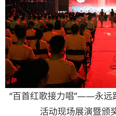
“百首红歌接力唱”——永远
活动现场展演暨颁