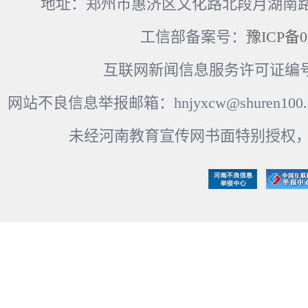
地址：郑州市惠济区文化路北段月湖南路17
工信部备案号：
豫ICP备0
互联网新闻信息服务许可证编号：41
网站不良信息举报邮箱：hnjyxcw@shuren100.c
未经河南教育宣传网书面特别授权