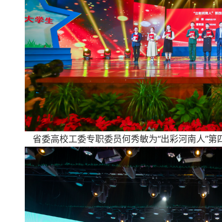
省委高校工委专职委员何秀敏为“出彩河南人”