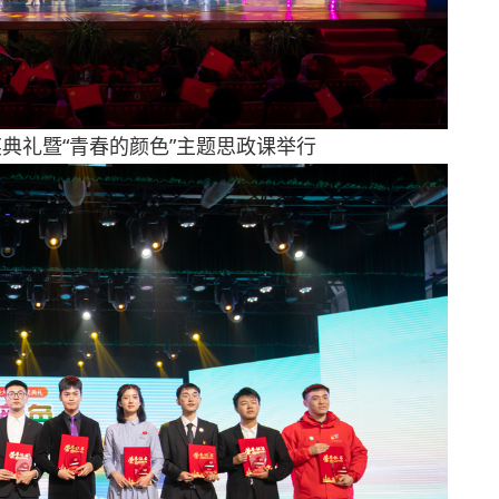
奖典礼暨“青春的颜色”主题思政课举行