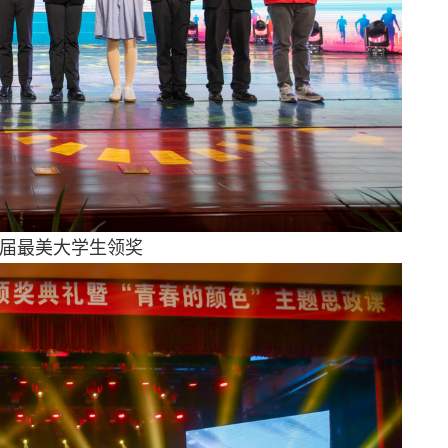
四届最美大学生领奖