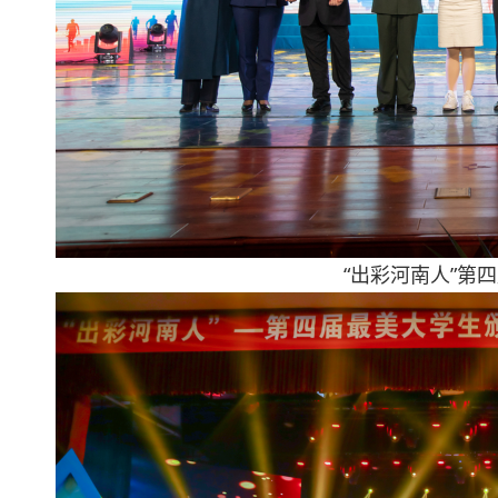
“出彩河南人”第