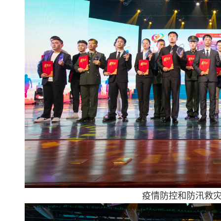
疫情防控和防汛救