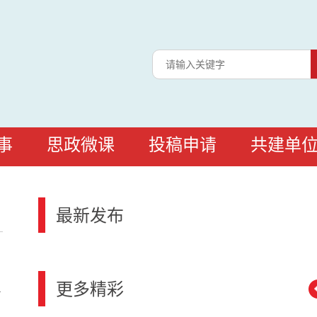
事
思政微课
投稿申请
共建单
最新发布
更多精彩