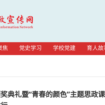
聚焦
党史学习
学校党建
育人故
颁奖典礼暨“青春的颜色”主题思政课