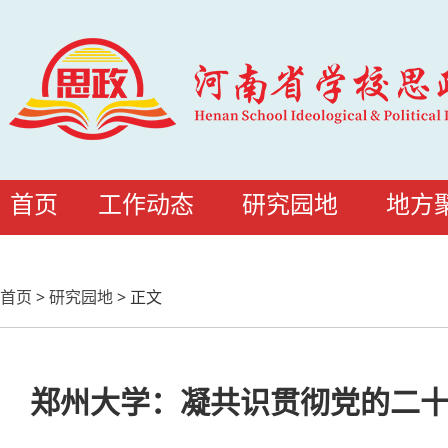
首页
工作动态
研究园地
地方
首页
>
研究园地
>
正文
郑州大学：凝共识贯彻党的二