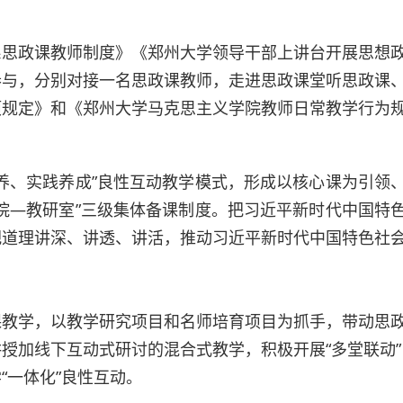
系思政课教师制度》《郑州大学领导干部上讲台开展思想
参与，分别对接一名思政课教师，走进思政课堂听思政课
项规定》和《郑州大学马克思主义学院教师日常教学行为
养、实践养成”良性互动教学模式，形成以核心课为引领
院—教研室”三级集体备课制度。把习近平新时代中国特
把道理讲深、讲透、讲活，推动习近平新时代中国特色社
课教学，以教学研究项目和名师培育项目为抓手，带动思
授加线下互动式研讨的混合式教学，积极开展“多堂联动”
“一体化”良性互动。