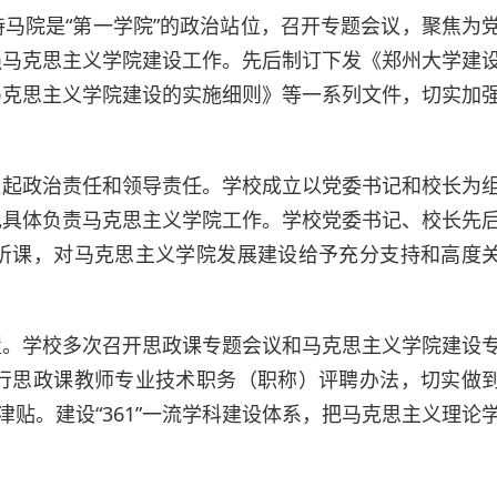
马院是“第一学院”的政治站位，召开专题会议，聚焦为
强马克思主义学院建设工作。先后制订下发《郑州大学建
马克思主义学院建设的实施细则》等一系列文件，切实加
负起政治责任和领导责任。学校成立以党委书记和校长为
记具体负责马克思主义学院工作。学校党委书记、校长先
听课，对马克思主义学院发展建设给予充分支持和高度
置。学校多次召开思政课专题会议和马克思主义学院建设
行思政课教师专业技术职务（职称）评聘办法，切实做
津贴。建设“361”一流学科建设体系，把马克思主义理论