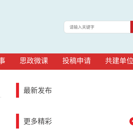
事
思政微课
投稿申请
共建单
最新发布
更多精彩