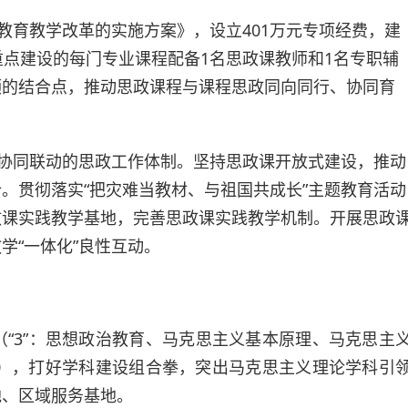
教育教学改革的实施方案》，设立401万元专项经费，建
，为重点建设的每门专业课程配备1名思政课教师和1名专职辅
领的结合点，推动思政课程与课程思政同向同行、协同育
体协同联动的思政工作体制。坚持思政课开放式建设，推动
。贯彻落实“把灾难当教材、与祖国共成长”主题教育活动
政课实践教学基地，完善思政课实践教学机制。开展思政
学“一体化”良性互动。
局（“3”：思想政治教育、马克思主义基本原理、马克思主
义），打好学科建设组合拳，突出马克思主义理论学科引
地、区域服务基地。