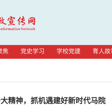
聚焦
党史学习
学校党建
育人故
十大精神，抓机遇建好新时代马院