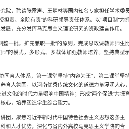
研究院，聘请张雷声、王炳林等国内知名专家担任学术委
授担责、全院有责”的科研领导责任体系。以“项目制”为
域发展，充分发挥马克思主义理论研究的资政建言作用。
调整一批，扩充兼职一批”的原则，完成思政课教师师生
教师”的模式，多形式、多载体加强教师培养。坚持典型
堂”协同育人体系，第一课堂坚持“内容为王”，第二课堂坚
化”涵养育人氛围，以河南优秀传统文化的道德力量浸润人心
进文化的时代力量唱响中国精神；形成“两个促进”共振
为核心，培养塑造学生综合能力。
宣讲团，聚焦习近平新时代中国特色社会主义思想这条主
学科和人才优势，深化与省内外高校马克思主义学院的合