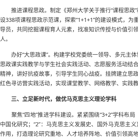
推进课程思政。制定《郑州大学关于推行“课程思政”
设338项课程思政示范课，探索“1+1+1”的建设模式
导员，共同挖掘课程育人元素，找准知识传授与价值引
人。
办好“大思政课”。构建学校党委统一领导、多元主
思政课实践教学与学生社会实践活动、志愿服务活动结合
精神，讲好抗疫故事，引导学生同心战疫。挂牌建立思
红色寻访营实践活动，实现课堂教学、网络教学、实践教
三、立足新时代，做优马克思主义理论学科
聚焦“四地”推进学科建设。紧紧围绕“3+2”学科布
中国化研究；“2”：马克思主义发展史、国外马克思主
作用，打造理论研究重地、人才培养阵地、价值引领高