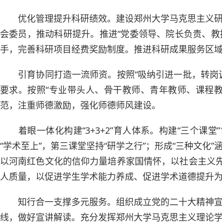
优化管理提升科研绩效。建设郑州大学马克思主义
会委员，推动科研提升。推进“党委领导、院长负责、教
手，完善科研项目经费奖励制度。推进科研成果服务区
引育协同打造一流师资。按照“吸纳引进一批，转岗
要求。按照“专业带头人、骨干教师、青年教师、课程
范，注重师德激励，强化师德师风建设。
着眼一体化构建“3+3+2”育人体系。构建“三个课
“学术至上”，第三课堂坚持“研学之行”；形成“三种文
以河南红色文化的信仰力量培养家国情怀，以社会主义先
人质量，以促进学生学术能力养成、促进学术道德提升
知行合一支撑多元服务。组织成立党的二十大精神
线，做好宣讲解读。充分发挥郑州大学马克思主义理论