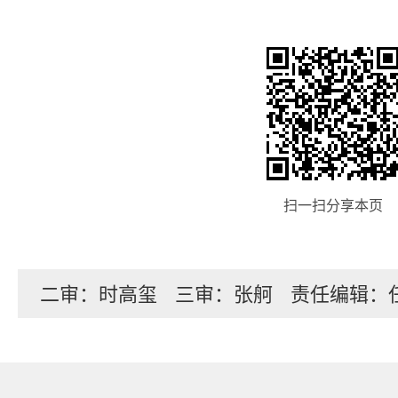
扫一扫分享本页
二审：时高玺
三审：张舸
责任编辑：