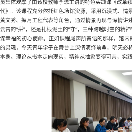
员集体观摩了由该校教师李想主讲的特色实践课《改革
代》。该课程充分依托红色场馆资源，采用沉浸式、情景
黄文秀、探月工程代表等角色，通过情景再现与深情讲述
云霄的“拼”，还是扎根泥土的“守”，三种跨越时空的
谋幸福的初心使命。正如课程尾声所寄语的那样，馆内
的灵魂，今天青年学子在舞台上深情演绎前辈，明天必将
本身。理论从书本走向现实，精神从抽象变得可亲，实