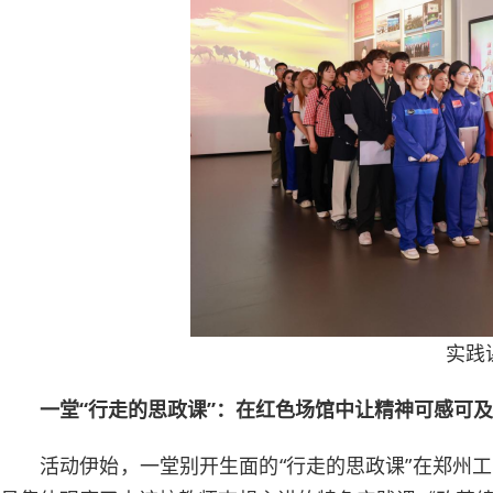
实践
一堂“行走的思政课”：在红色场馆中让精神可感可及
活动伊始，一堂别开生面的“行走的思政课”在郑州