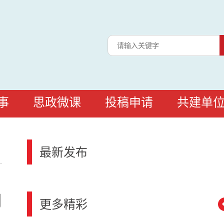
事
思政微课
投稿申请
共建单
最新发布
同
更多精彩