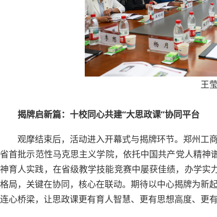
王
揭牌启新篇：十校同心共建“大思政课”协同平台
观摩结束后，活动进入开幕式与揭牌环节。郑州工
省首批示范性马克思主义学院，依托中国共产党人精神谱系
神育人实践，在省级教学技能竞赛中屡获佳绩，办学实力
格局，关键在协同，核心在联动。期待以中心揭牌为新
连心桥梁，让思政课更有育人智慧、更有思想高度、更