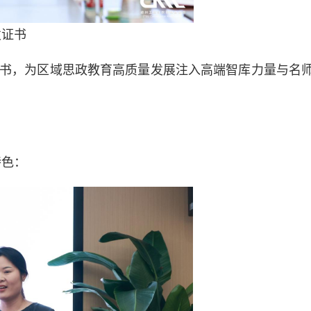
发证书
聘书，为区域思政教育高质量发展注入高端智库力量与名
特色：