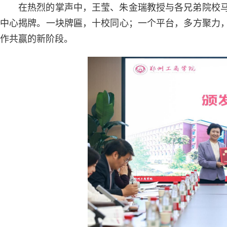
在热烈的掌声中，王莹、朱金瑞教授与各兄弟院校马
中心揭牌。一块牌匾，十校同心；一个平台，多方聚力，
作共赢的新阶段。