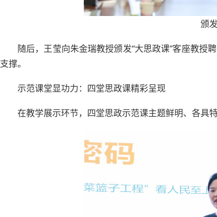
颁
随后，王莹向朱金瑞教授颁发“大思政课”客座教授
支撑。
示范课堂显功力：四堂思政课精彩呈现
在教学展示环节，四堂思政示范课主题鲜明、各具