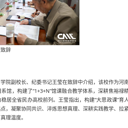
莹致辞
商学院副校长、纪委书记王莹在致辞中介绍，该校作为河
馆，构建了“1+3+N”馆课融合教学体系，深耕焦裕禄
稳居全省民办高校前列。王莹指出，构建“大思政课”育
起点，凝聚协同共识、淬炼思想真理、深耕实践教学、拉
有真理温度。