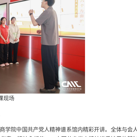
课现场
工商学院中国共产党人精神谱系馆内精彩开讲。全体与会