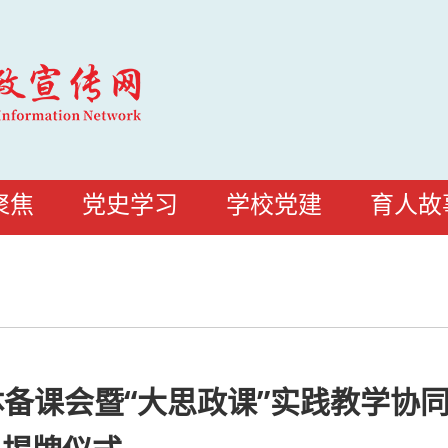
聚焦
党史学习
学校党建
育人故
备课会暨“大思政课”实践教学协