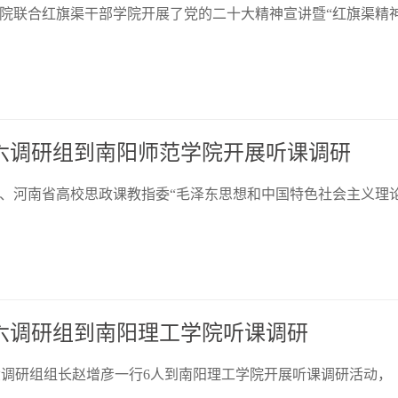
学院联合红旗渠干部学院开展了党的二十大精神宣讲暨“红旗渠精
十六调研组到南阳师范学院开展听课调研
长、河南省高校思政课教指委“毛泽东思想和中国特色社会主义理
十六调研组到南阳理工学院听课调研
十六调研组组长赵增彦一行6人到南阳理工学院开展听课调研活动，