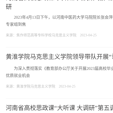
研
2023年4月13日下午，以河南中医药大学马院院长张会
专家组到焦
来源：焦作师范高等专科学校马克思主义学院
2023-04-25
黄淮学院马克思主义学院领导带队开展“
为深入贯彻落实《教育部办公厅关于开展2023届高校
优质就业机会
来源：黄淮学院马克思主义学院
2023-04-25
河南省高校思政课“大听课 大调研”第