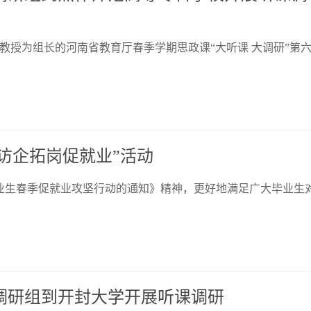
萍教授为组长的河南省教育厅春季学期思政课“大听课 大调研”第
访企拓岗促就业”活动
毕业生春季促就业攻坚行动的通知》精神，更好地满足广大毕业生
五调研组到开封大学开展听课调研