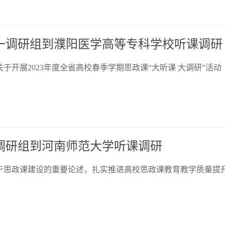
十一调研组到濮阳医学高等专科学校听课调研
开展2023年度全省高校春季学期思政课“大听课 大调研”活动
七调研组到河南师范大学听课调研
思政课建设的重要论述，扎实推进高校思政课教育教学质量提