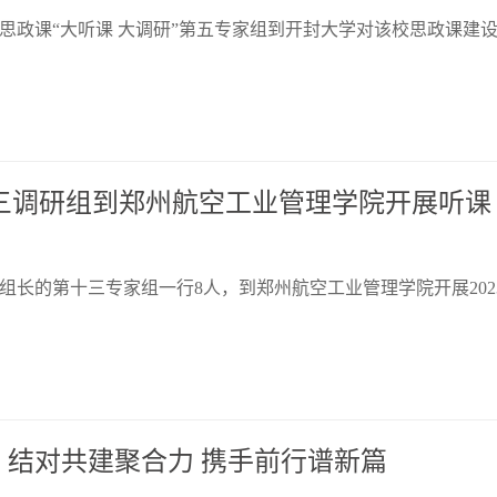
期思政课“大听课 大调研”第五专家组到开封大学对该校思政课建
十三调研组到郑州航空工业管理学院开展听课
组长的第十三专家组一行8人，到郑州航空工业管理学院开展202
结对共建聚合力 携手前行谱新篇