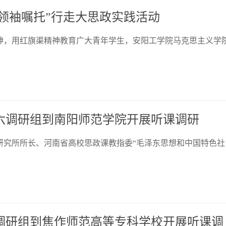
领袖嘱托”行走大思政实践活动
，用红旗渠精神教育广大青年学生，安阳工学院马克思主义学
十六调研组到南阳师范学院开展听课调研
研究所所长、河南省高校思政课教指委“毛泽东思想和中国特色社
六调研组到焦作师范高等专科学校开展听课调