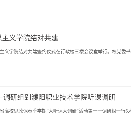
思主义学院结对共建
思主义学院结对共建签约仪式在行政楼三楼会议室举行。校党委书
十一调研组到濮阳职业技术学院听课调研
省高校思政课春季学期“大听课大调研”活动第十一调研组一行6