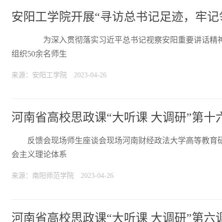
安阳工学院开展“寻访总书记足迹，牢记
为深入贯彻落实习近平总书记视察安阳重要讲话精神
组织50余名师生
来源：安阳工学院
2023-04-26
河南省高校思政课“大听课 大调研”第
反馈会现场师生座谈会现场河南财经政法大学高等教育
会主义理论体系
来源：南阳师范学院
2023-04-26
河南省高校思政课“大听课 大调研”第