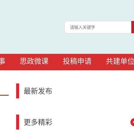
事
思政微课
投稿申请
共建单
最新发布
更多精彩