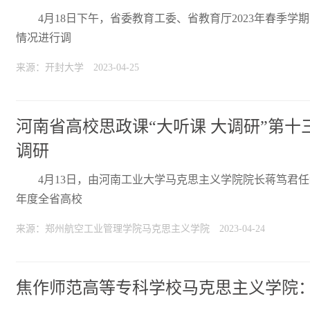
4月18日下午，省委教育工委、省教育厅2023年春季学
情况进行调
来源：开封大学
2023-04-25
河南省高校思政课“大听课 大调研”第
调研
4月13日，由河南工业大学马克思主义学院院长蒋笃君任
年度全省高校
来源：郑州航空工业管理学院马克思主义学院
2023-04-24
焦作师范高等专科学校马克思主义学院：