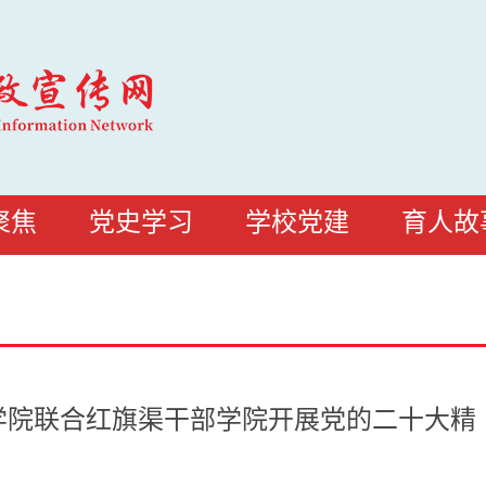
聚焦
党史学习
学校党建
育人故
学院联合红旗渠干部学院开展党的二十大精